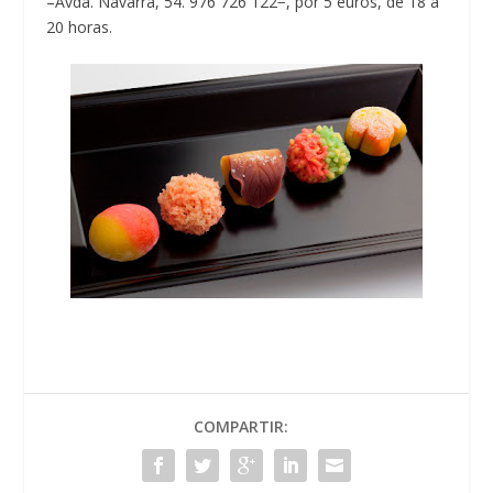
–Avda. Navarra, 54. 976 726 122−, por 5 euros, de 18 a
20 horas.
COMPARTIR: