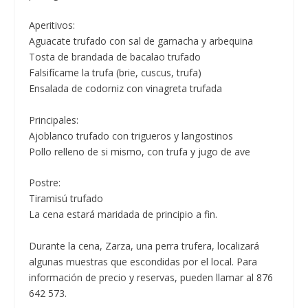
Aperitivos:
Aguacate trufado con sal de garnacha y arbequina
Tosta de brandada de bacalao trufado
Falsifícame la trufa (brie, cuscus, trufa)
Ensalada de codorniz con vinagreta trufada
Principales:
Ajoblanco trufado con trigueros y langostinos
Pollo relleno de si mismo, con trufa y jugo de ave
Postre:
Tiramisú trufado
La cena estará maridada de principio a fin.
Durante la cena, Zarza, una perra trufera, localizará
algunas muestras que escondidas por el local. Para
información de precio y reservas, pueden llamar al 876
642 573.