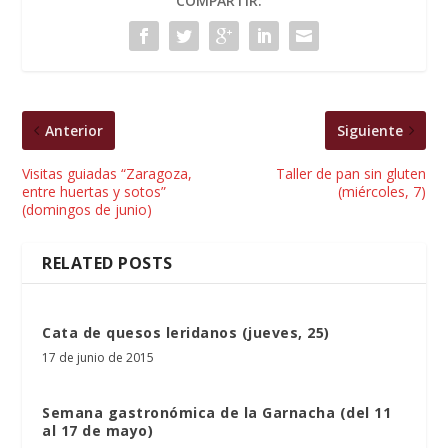
COMPARTIR:
Anterior
Siguiente
Visitas guiadas “Zaragoza,
Taller de pan sin gluten
entre huertas y sotos”
(miércoles, 7)
(domingos de junio)
RELATED POSTS
Cata de quesos leridanos (jueves, 25)
17 de junio de 2015
Semana gastronómica de la Garnacha (del 11
al 17 de mayo)