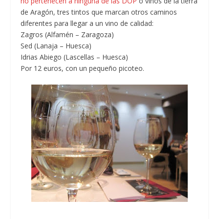
no pertenecen a ninguna de las DOP
o vinos de la tierra
de Aragón, tres tintos que marcan otros caminos
diferentes para llegar a un vino de calidad:
Zagros (Alfamén – Zaragoza)
Sed (Lanaja – Huesca)
Idrias Abiego (Lascellas – Huesca)
Por 12 euros, con un pequeño picoteo.