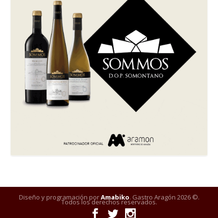
Diseño y programación por
Amabiko
. Gastro Aragón 2026 ©.
Todos los derechos reservados.