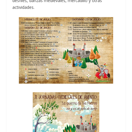
desfiles, danzas medievales, mercadillo y otras
actividades.