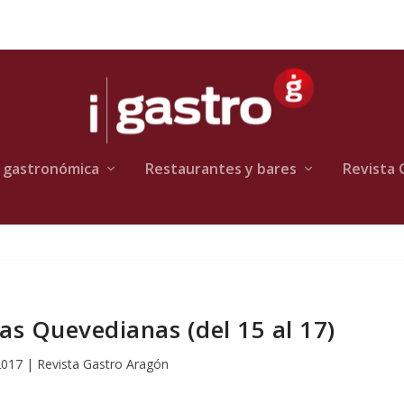
 gastronómica
Restaurantes y bares
Revista 
as Quevedianas (del 15 al 17)
 2017
|
Revista Gastro Aragón