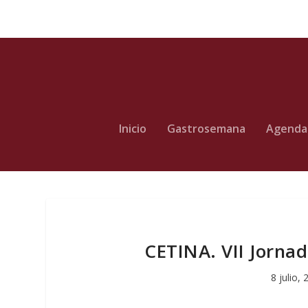
Inicio
Gastrosemana
Agenda
CETINA. VII Jornad
8 julio,