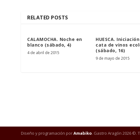
RELATED POSTS
CALAMOCHA. Noche en
HUESCA. Iniciación
blanco (sábado, 4)
cata de vinos eco
(sábado, 16)
4 de abril de 2015
9 de mayo de 2015
Diseño y programación por
Amabiko
. Gastro Aragón 2026 ©. 