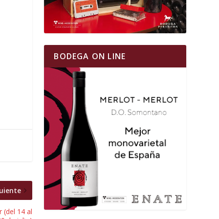
BODEGA ON LINE
uiente
(del 14 al