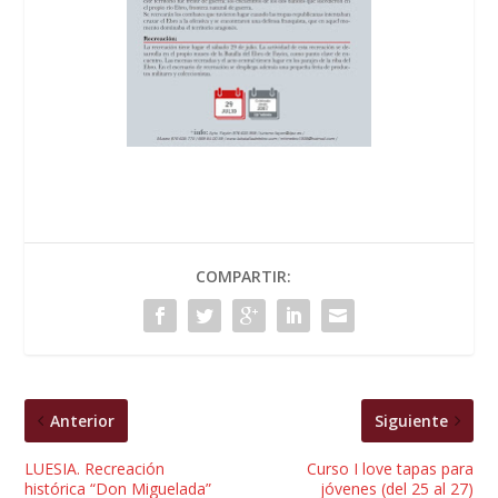
COMPARTIR:
Anterior
Siguiente
LUESIA. Recreación
Curso I love tapas para
histórica “Don Miguelada”
jóvenes (del 25 al 27)