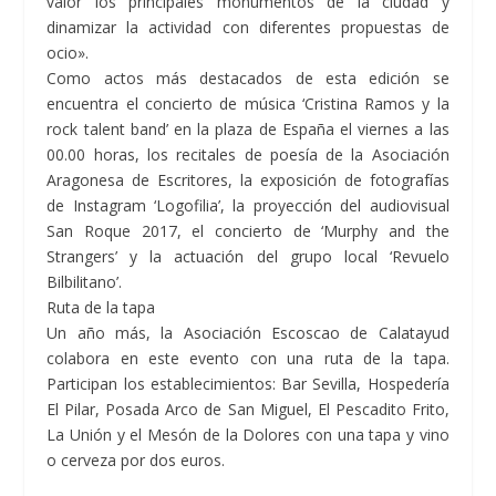
valor los principales monumentos de la ciudad y
dinamizar la actividad con diferentes propuestas de
ocio».
Como actos más destacados de esta edición se
encuentra el concierto de música ‘Cristina Ramos y la
rock talent band’ en la plaza de España el viernes a las
00.00 horas, los recitales de poesía de la Asociación
Aragonesa de Escritores, la exposición de fotografías
de Instagram ‘Logofilia’, la proyección del audiovisual
San Roque 2017, el concierto de ‘Murphy and the
Strangers’ y la actuación del grupo local ‘Revuelo
Bilbilitano’.
Ruta de la tapa
Un año más, la Asociación Escoscao de Calatayud
colabora en este evento con una ruta de la tapa.
Participan los establecimientos: Bar Sevilla, Hospedería
El Pilar, Posada Arco de San Miguel, El Pescadito Frito,
La Unión y el Mesón de la Dolores con una tapa y vino
o cerveza por dos euros.