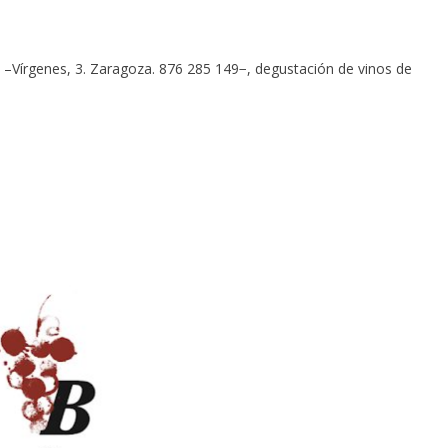
a
–Vírgenes, 3. Zaragoza. 876 285 149−, degustación de vinos de