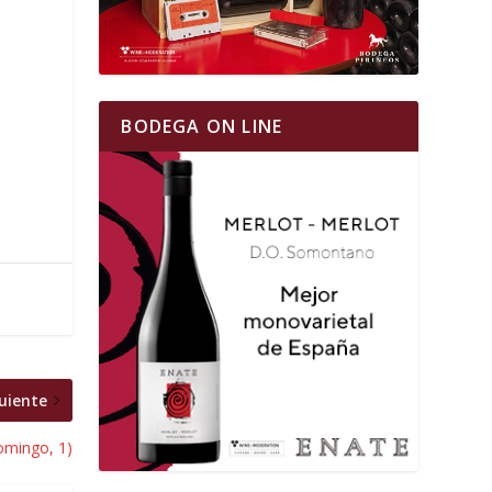
BODEGA ON LINE
uiente
omingo, 1)