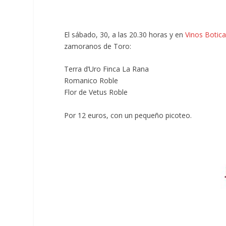
El sábado, 30, a las 20.30 horas y en
Vinos Botic
zamoranos de Toro:
Terra d’Uro Finca La Rana
Romanico Roble
Flor de Vetus Roble
Por 12 euros, con un pequeño picoteo.