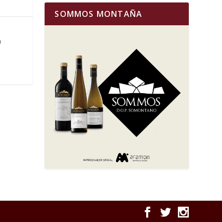
SOMMOS MONTAÑA
a
e