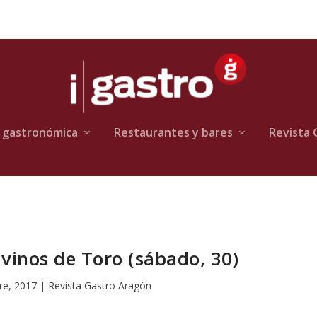
 gastronómica
Restaurantes y bares
Revista 
vinos de Toro (sábado, 30)
re, 2017
|
Revista Gastro Aragón