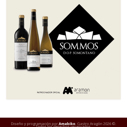
Diseño y programación por
Amabiko
. Gastro Aragón 2026 ©.
Todos los derechos reservados.