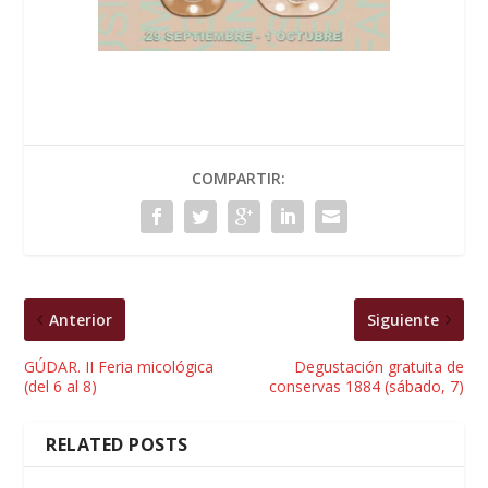
COMPARTIR:
Anterior
Siguiente
GÚDAR. II Feria micológica
Degustación gratuita de
(del 6 al 8)
conservas 1884 (sábado, 7)
RELATED POSTS