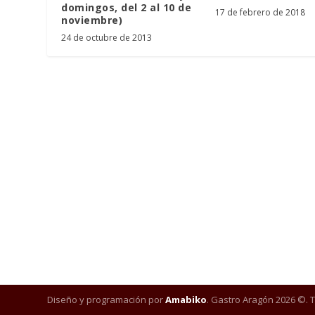
domingos, del 2 al 10 de
17 de febrero de 2018
noviembre)
24 de octubre de 2013
Diseño y programación por
Amabiko
. Gastro Aragón 2026 ©. 