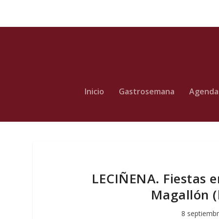
Inicio
Gastrosemana
Agenda
LECIÑENA. Fiestas e
Magallón (
8 septiembr