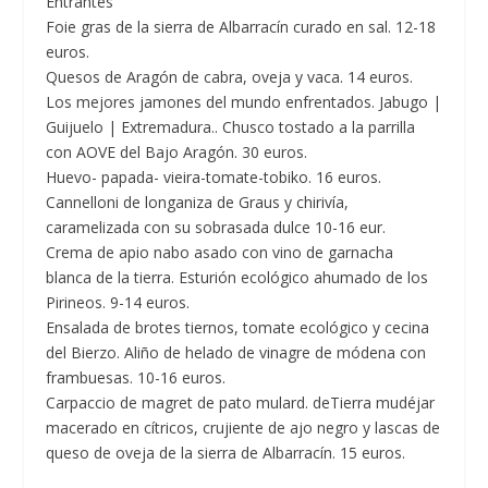
Entrantes
Foie gras de la sierra de Albarracín curado en sal. 12-18
euros.
Quesos de Aragón de cabra, oveja y vaca. 14 euros.
Los mejores jamones del mundo enfrentados. Jabugo |
Guijuelo | Extremadura.. Chusco tostado a la parrilla
con AOVE del Bajo Aragón. 30 euros.
Huevo- papada- vieira-tomate-tobiko. 16 euros.
Cannelloni de longaniza de Graus y chirivía,
caramelizada con su sobrasada dulce 10-16 eur.
Crema de apio nabo asado con vino de garnacha
blanca de la tierra. Esturión ecológico ahumado de los
Pirineos. 9-14 euros.
Ensalada de brotes tiernos, tomate ecológico y cecina
del Bierzo. Aliño de helado de vinagre de módena con
frambuesas. 10-16 euros.
Carpaccio de magret de pato mulard. deTierra mudéjar
macerado en cítricos, crujiente de ajo negro y lascas de
queso de oveja de la sierra de Albarracín. 15 euros.