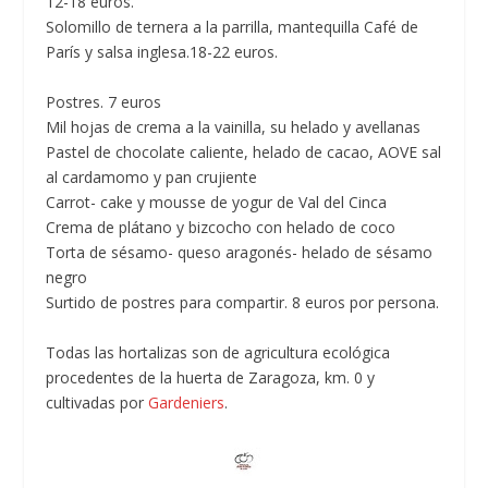
12-18 euros.
Solomillo de ternera a la parrilla, mantequilla Café de
París y salsa inglesa.18-22 euros.
Postres.
7 euros
Mil hojas de crema a la vainilla, su helado y avellanas
Pastel de chocolate caliente, helado de cacao, AOVE sal
al cardamomo y pan crujiente
Carrot- cake y mousse de yogur de Val del Cinca
Crema de plátano y bizcocho con helado de coco
Torta de sésamo- queso aragonés- helado de sésamo
negro
Surtido de postres para compartir. 8 euros por persona.
Todas las hortalizas son de agricultura ecológica
procedentes de la huerta de Zaragoza, km. 0 y
cultivadas por
Gardeniers
.