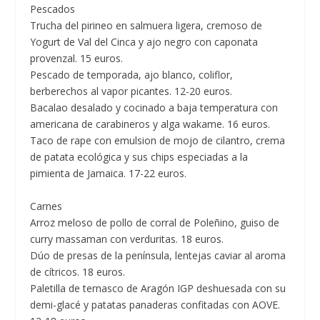
Pescados
Trucha del pirineo en salmuera ligera, cremoso de
Yogurt de Val del Cinca y ajo negro con caponata
provenzal. 15 euros.
Pescado de temporada, ajo blanco, coliflor,
berberechos al vapor picantes. 12-20 euros.
Bacalao desalado y cocinado a baja temperatura con
americana de carabineros y alga wakame. 16 euros.
Taco de rape con emulsion de mojo de cilantro, crema
de patata ecológica y sus chips especiadas a la
pimienta de Jamaica. 17-22 euros.
Carnes
Arroz meloso de pollo de corral de Poleñino, guiso de
curry massaman con verduritas. 18 euros.
Dúo de presas de la península, lentejas caviar al aroma
de cítricos. 18 euros.
Paletilla de ternasco de Aragón IGP deshuesada con su
demi-glacé y patatas panaderas confitadas con AOVE.