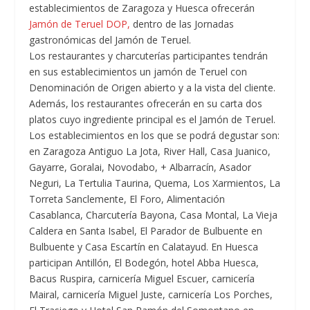
establecimientos de Zaragoza y Huesca ofrecerán
Jamón de Teruel DOP,
dentro de las Jornadas
gastronómicas del Jamón de Teruel.
Los restaurantes y charcuterías participantes tendrán
en sus establecimientos un jamón de Teruel con
Denominación de Origen abierto y a la vista del cliente.
Además, los restaurantes ofrecerán en su carta dos
platos cuyo ingrediente principal es el Jamón de Teruel.
Los establecimientos en los que se podrá degustar son:
en Zaragoza Antiguo La Jota, River Hall, Casa Juanico,
Gayarre, Goralai, Novodabo, + Albarracín, Asador
Neguri, La Tertulia Taurina, Quema, Los Xarmientos, La
Torreta Sanclemente, El Foro, Alimentación
Casablanca, Charcutería Bayona, Casa Montal, La Vieja
Caldera en Santa Isabel, El Parador de Bulbuente en
Bulbuente y Casa Escartín en Calatayud. En Huesca
participan Antillón, El Bodegón, hotel Abba Huesca,
Bacus Ruspira, carnicería Miguel Escuer, carnicería
Mairal, carnicería Miguel Juste, carnicería Los Porches,