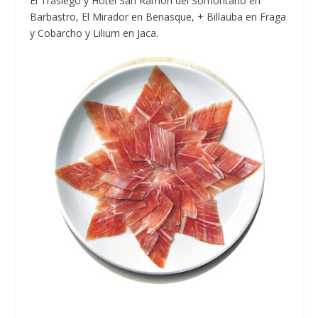
El Trasiego y Hotel San Ramón del Somontano en
Barbastro, El Mirador en Benasque, + Billauba en Fraga
y Cobarcho y Lilium en Jaca.