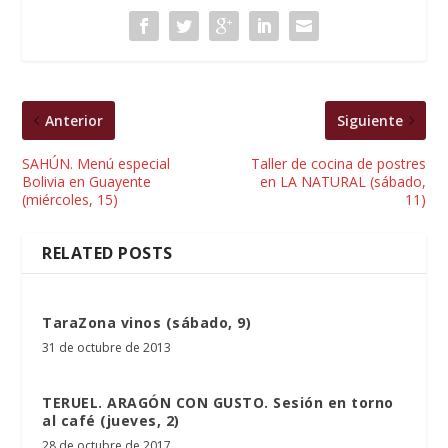
Anterior
Siguiente
SAHÚN. Menú especial
Taller de cocina de postres
Bolivia en Guayente
en LA NATURAL (sábado,
(miércoles, 15)
11)
RELATED POSTS
TaraZona vinos (sábado, 9)
31 de octubre de 2013
TERUEL. ARAGÓN CON GUSTO. Sesión en torno
al café (jueves, 2)
28 de octubre de 2017