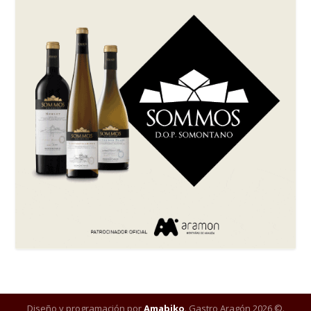
Diseño y programación por
Amabiko
. Gastro Aragón 2026 ©.