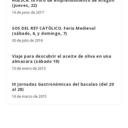
HUESCA. III Foro de emprendimiento de Aragón
(jueves, 22)
16 de junio de 2017
SOS DEL REY CATÓLICO. Feria Medieval
(sábado, 6, y domingo, 7)
30 de julio de 2016
Viaje para descubrir el aceite de oliva en una
almazara (sábado 19)
10 de enero de 2013
III Jornadas Gastronómicas del bacalao (del 20
al 28)
16 de marzo de 2015