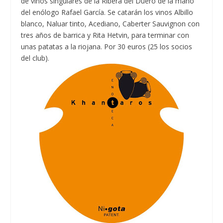
de vinos singulares de la Ribera del Duero de la mano
del enólogo Rafael García. Se catarán los vinos Albillo
blanco, Naluar tinto, Acediano, Caberter Sauvignon con
tres años de barrica y Rita Hetvin, para terminar con
unas patatas a la riojana. Por 30 euros (25 los socios
del club).