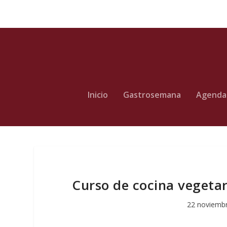
Inicio
Gastrosemana
Agenda
Curso de cocina vegeta
22 noviemb