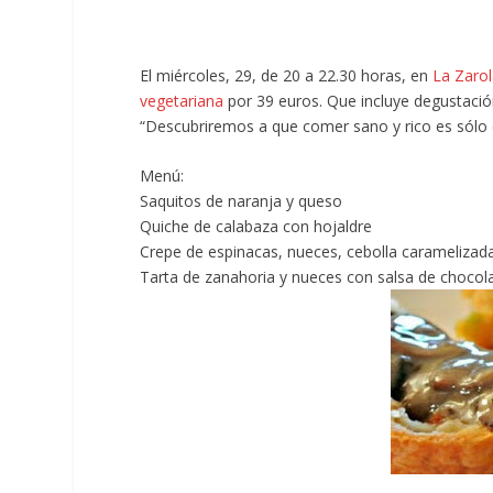
El miércoles, 29, de 20 a 22.30 horas, en
La Zaro
vegetariana
por 39 euros. Que incluye degustació
“Descubriremos a que comer sano y rico es sólo c
Menú:
Saquitos de naranja y queso
Quiche de calabaza con hojaldre
Crepe de espinacas, nueces, cebolla caramelizad
Tarta de zanahoria y nueces con salsa de chocol