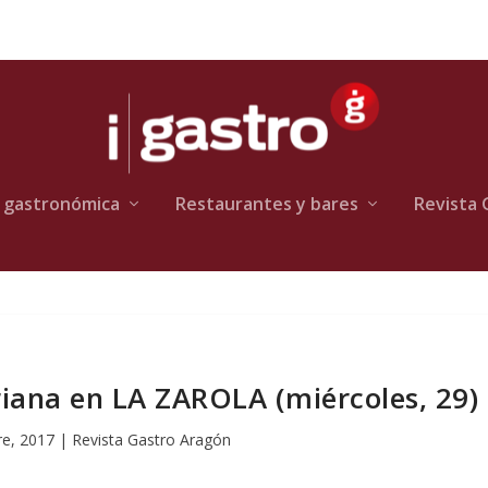
 gastronómica
Restaurantes y bares
Revista 
riana en LA ZAROLA (miércoles, 29)
re, 2017
|
Revista Gastro Aragón