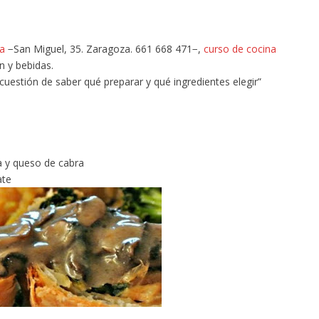
la
−San Miguel, 35. Zaragoza. 661 668 471−,
curso de cocina
n y bebidas.
uestión de saber qué preparar y qué ingredientes elegir”
a y queso de cabra
ate