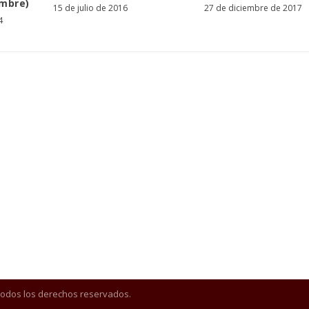
embre)
15 de julio de 2016
27 de diciembre de 2017
4
Todos los derechos reservados.