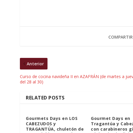
COMPARTIR
Anterior
Curso de cocina navideña II en AZAFRÁN (de martes a jue
del 28 al 30)
RELATED POSTS
Gourmets Days en LOS
Gourmet Days en
CABEZUDOS y
Tragantúa y Cabe
TRAGANTÚA, chuletón de
con carabineros g