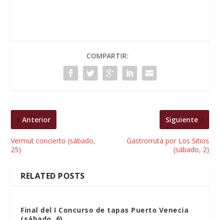
COMPARTIR:
Anterior
Siguiente
Vermut concierto (sábado,
Gastrorruta por Los Sitios
25)
(sábado, 2)
RELATED POSTS
Final del I Concurso de tapas Puerto Venecia
(sábado, 6)