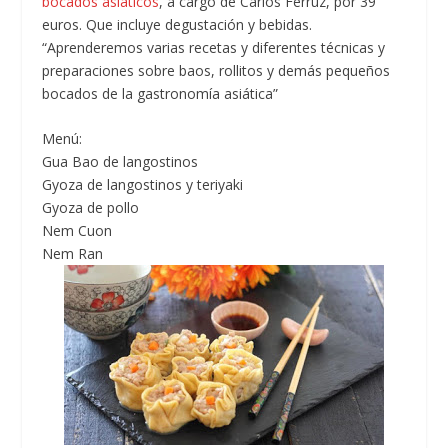
bocados asiáticos
, a cargo de Carlos Ferruz, por 39
euros. Que incluye degustación y bebidas.
“Aprenderemos varias recetas y diferentes técnicas y
preparaciones sobre baos, rollitos y demás pequeños
bocados de la gastronomía asiática”
Menú:
Gua Bao de langostinos
Gyoza de langostinos y teriyaki
Gyoza de pollo
Nem Cuon
Nem Ran