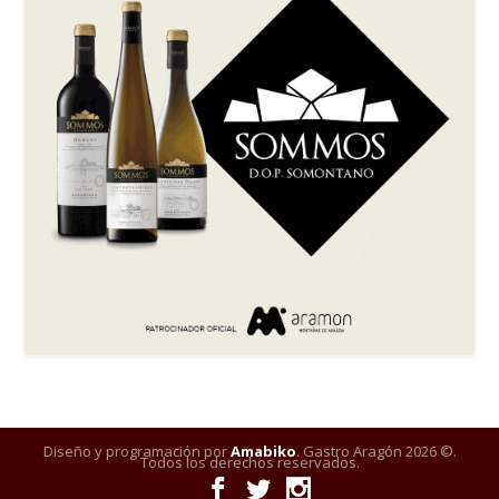
Diseño y programación por
Amabiko
. Gastro Aragón 2026 ©.
Todos los derechos reservados.