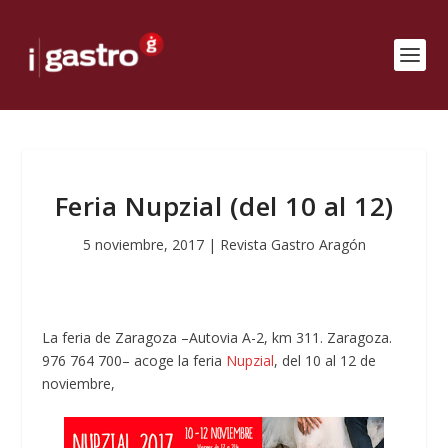
Feria Nupzial (del 10 al 12)
5 noviembre, 2017
|
Revista Gastro Aragón
La feria de Zaragoza –Autovia A-2, km 311. Zaragoza.
976 764 700– acoge la feria
Nupzial
, del 10 al 12 de
noviembre,