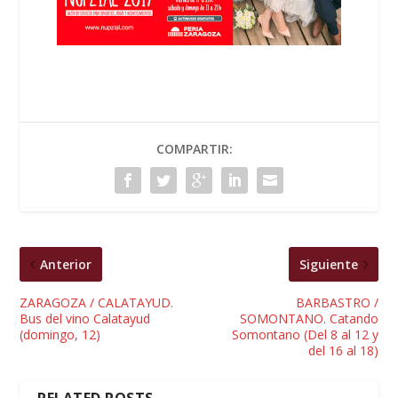
COMPARTIR:
Anterior
Siguiente
ZARAGOZA / CALATAYUD.
BARBASTRO /
Bus del vino Calatayud
SOMONTANO. Catando
(domingo, 12)
Somontano (Del 8 al 12 y
del 16 al 18)