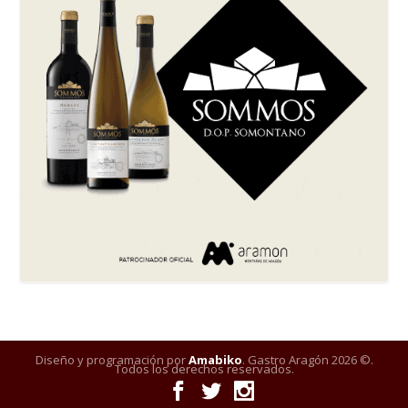
Diseño y programación por
Amabiko
. Gastro Aragón 2026 ©.
Todos los derechos reservados.