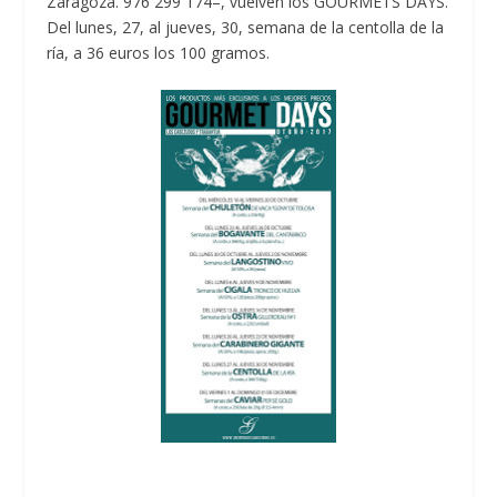
Zaragoza. 976 299 174–, vuelven los GOURMETS DAYS.
Del lunes, 27, al jueves, 30, semana de la centolla de la
ría, a 36 euros los 100 gramos.