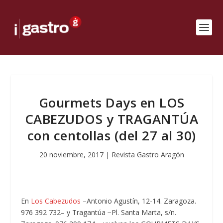
Gourmets Days en LOS
CABEZUDOS y TRAGANTÚA
con centollas (del 27 al 30)
20 noviembre, 2017
|
Revista Gastro Aragón
En
Los Cabezudos
–Antonio Agustín, 12-14. Zaragoza.
976 392 732– y Tragantúa −Pl. Santa Marta, s/n.