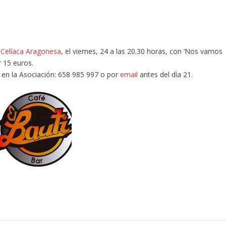
 Celíaca Aragonesa
, el viernes, 24 a las 20.30 horas, con ‘Nos vamos
r 15 euros.
e en la Asociación: 658 985 997 o por
email
antes del día 21.