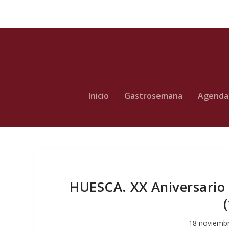
Inicio
Gastrosemana
Agenda
HUESCA. XX Aniversario 
18 noviemb