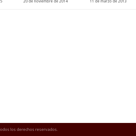
15
20 de noviembre de 2014
11 de marzo de 2013
Todos los derechos reservados.