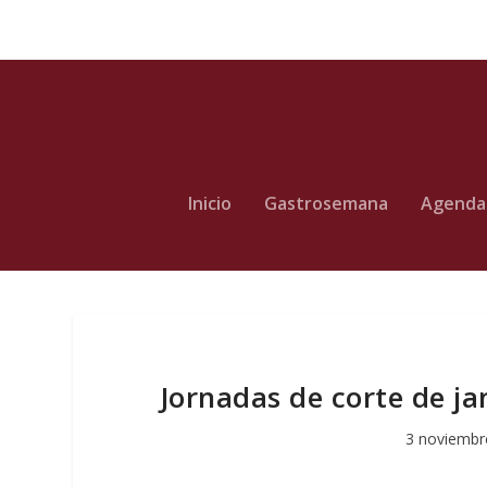
Inicio
Gastrosemana
Agenda
Jornadas de corte de jam
3 noviembr