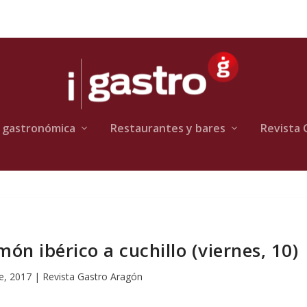
 gastronómica
Restaurantes y bares
Revista 
ón ibérico a cuchillo (viernes, 10)
e, 2017
|
Revista Gastro Aragón