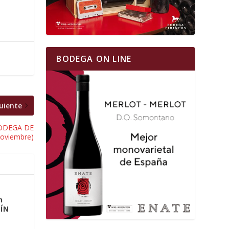
BODEGA ON LINE
uiente
 BODEGA DE
noviembre)
n
ÍN