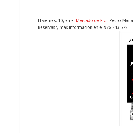
El viernes, 10, en el
Mercado de Ric
–Pedro María R
Reservas y más información en el 976 243 578.