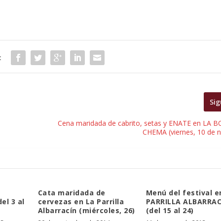
:
Sig
Cena maridada de cabrito, setas y ENATE en LA
CHEMA (viernes, 10 de 
Cata maridada de
Menú del festival e
el 3 al
cervezas en La Parrilla
PARRILLA ALBARRAC
Albarracín (miércoles, 26)
(del 15 al 24)