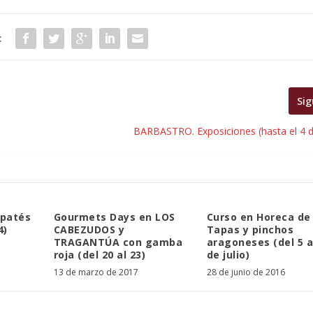
:
Sig
BARBASTRO. Exposiciones (hasta el 4 d
 patés
Gourmets Days en LOS
Curso en Horeca de
4)
CABEZUDOS y
Tapas y pinchos
TRAGANTÚA con gamba
aragoneses (del 5 a
roja (del 20 al 23)
de julio)
13 de marzo de 2017
28 de junio de 2016