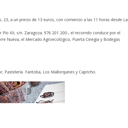
o, 23, a un precio de 13 euros, con comienzo a las 11 horas desde La
 Pío XII, s/n. Zaragoza. 976 201 200-, el recorrido conduce por el
orre Nueva, el Mercado Agroecológico, Puerta Cinegia y Bodegas
r, Pastelería Fantoba, Los Mallorquines y Capricho.