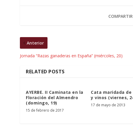
COMPARTIR
Anterior
Jornada “Razas ganaderas en España” (miércoles, 20)
RELATED POSTS
AYERBE. II Caminata en la
Cata maridada de
Floración del Almendro
y vinos (viernes, 2
(domingo, 19)
17 de mayo de 2013
15 de febrero de 2017