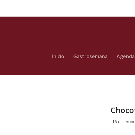
Inicio
Gastrosemana
Agenda
Chocot
16 diciembr