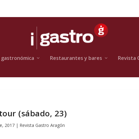
 gastronómica
Restaurantes y bares
Revista 
our (sábado, 23)
e, 2017
|
Revista Gastro Aragón