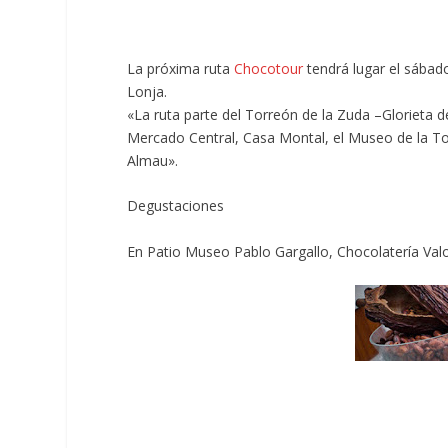
La próxima ruta
Chocotour
tendrá lugar el sábad
Lonja.
«La ruta parte del Torreón de la Zuda –Glorieta de
Mercado Central, Casa Montal, el Museo de la T
Almau».
Degustaciones
En Patio Museo Pablo Gargallo, Chocolatería Valo