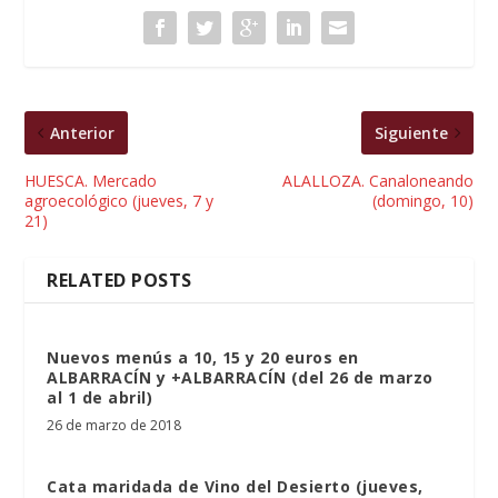
Anterior
Siguiente
HUESCA. Mercado
ALALLOZA. Canaloneando
agroecológico (jueves, 7 y
(domingo, 10)
21)
RELATED POSTS
Nuevos menús a 10, 15 y 20 euros en
ALBARRACÍN y +ALBARRACÍN (del 26 de marzo
al 1 de abril)
26 de marzo de 2018
Cata maridada de Vino del Desierto (jueves,