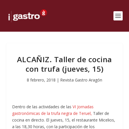
ALCAÑIZ. Taller de cocina
con trufa (jueves, 15)
8 febrero, 2018
|
Revista Gastro Aragón
Dentro de las actividades de las
VI Jornadas
gastronómicas de la trufa negra de Teruel,
Taller de
cocina en directo. El jueves, 15, el restaurante Micelios,
a las 18,30 horas, con la participación de los