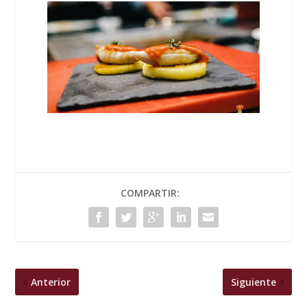
COMPARTIR:
Anterior
Siguiente