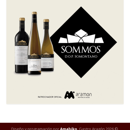
Diseño y programación por
Amabiko
. Gastro Aragón 2026 ©.