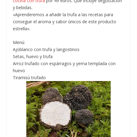
cocina con trufa
por 49 euros. Que incluye degustación
y bebidas.
«Aprenderemos a añadir la trufa a las recetas para
conseguir el aroma y sabor únicos de este producto
estrella».
Menú:
Ajoblanco con trufa y langostinos
Setas, huevo y trufa
Arroz trufado con espárragos y yema templada con
huevo
Tiramisú trufado