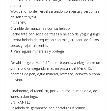
patatas panadera
Wok de lomo de Teruel salteado con pasta y verduritas
en salsa teriyaki
POSTRES
Crumble de manzanas con su helado
Leche frita con sopa de fresas y helado de yogur griego
Crema helada de requesón con miel, crocanti de frutos
secos y tejas crujientes
+ Pan, aguas minerales y bodega
De ahí surge el
Menú 10, por 10 euros,
a elegir entre un
primero o un segundo más un postre del Menú 15,
además de pan, agua mineral, refresco, cerveza o copa
de vino.
Finalmente, el
Menú 20, por 20 euros,
al mediodía, de
lunes a domingo.
ENTRANTES
Ensalada de garbanzos con hortalizas y bonito