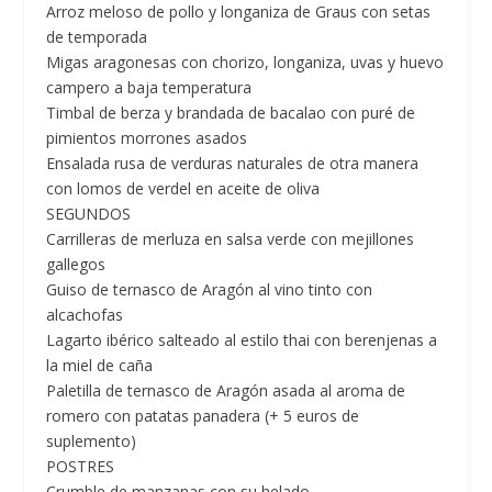
Arroz meloso de pollo y longaniza de Graus con setas
de temporada
Migas aragonesas con chorizo, longaniza, uvas y huevo
campero a baja temperatura
Timbal de berza y brandada de bacalao con puré de
pimientos morrones asados
Ensalada rusa de verduras naturales de otra manera
con lomos de verdel en aceite de oliva
SEGUNDOS
Carrilleras de merluza en salsa verde con mejillones
gallegos
Guiso de ternasco de Aragón al vino tinto con
alcachofas
Lagarto ibérico salteado al estilo thai con berenjenas a
la miel de caña
Paletilla de ternasco de Aragón asada al aroma de
romero con patatas panadera (+ 5 euros de
suplemento)
POSTRES
Crumble de manzanas con su helado