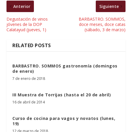
Anterior
Siguiente
Degustación de vinos
BARBASTRO. SOMMOS,
jóvenes de la DOP
doce meses, doce catas
Calatayud (jueves, 1)
(sábado, 3 de marzo)
RELATED POSTS
BARBASTRO. SOMMOS gastronomía (domingos
de enero)
7 de enero de 2018
III Muestra de Torrijas (hasta el 20 de abril)
16 de abril de 2014
Curso de cocina para vagos y novatos (lunes,
19)
12 de marzo de 2018