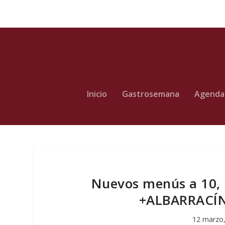
Inicio
Gastrosemana
Agenda
Nuevos menús a 10, 
+ALBARRACÍN 
12 marzo