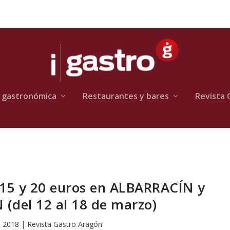
 gastronómica
Restaurantes y bares
Revista 
15 y 20 euros en ALBARRACÍN y
(del 12 al 18 de marzo)
, 2018
|
Revista Gastro Aragón