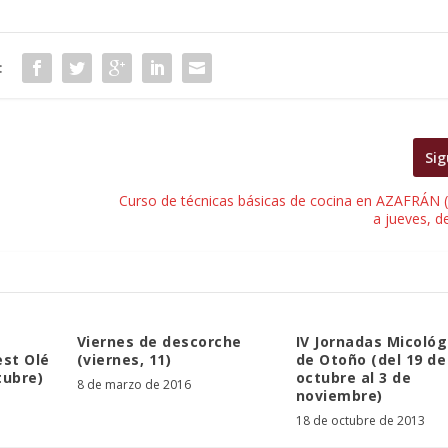
:
Sig
Curso de técnicas básicas de cocina en AZAFRÁN 
a jueves, de
Viernes de descorche
IV Jornadas Micológ
st Olé
(viernes, 11)
de Otoño (del 19 de
tubre)
octubre al 3 de
8 de marzo de 2016
noviembre)
18 de octubre de 2013