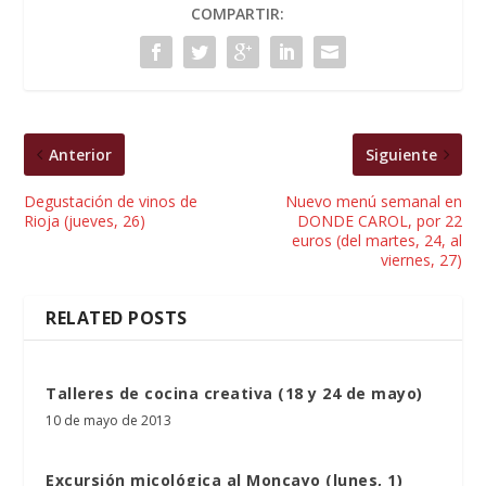
COMPARTIR:
Anterior
Siguiente
Degustación de vinos de
Nuevo menú semanal en
Rioja (jueves, 26)
DONDE CAROL, por 22
euros (del martes, 24, al
viernes, 27)
RELATED POSTS
Talleres de cocina creativa (18 y 24 de mayo)
10 de mayo de 2013
Excursión micológica al Moncayo (lunes, 1)