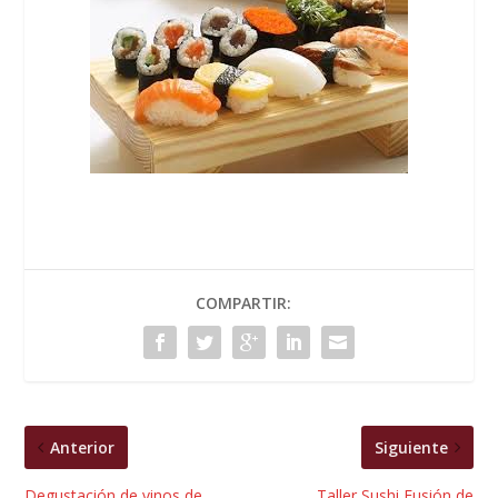
COMPARTIR:
Anterior
Siguiente
Degustación de vinos de
Taller Sushi Fusión de