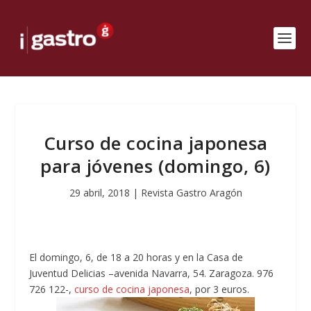
Curso de cocina japonesa
para jóvenes (domingo, 6)
29 abril, 2018
|
Revista Gastro Aragón
El domingo, 6, de 18 a 20 horas y en la Casa de
Juventud Delicias –avenida Navarra, 54. Zaragoza. 976
726 122-,
curso de cocina japonesa
, por 3 euros.