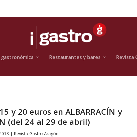
 gastronómica
Restaurantes y bares
Revista 
15 y 20 euros en ALBARRACÍN y
(del 24 al 29 de abril)
 2018
|
Revista Gastro Aragón