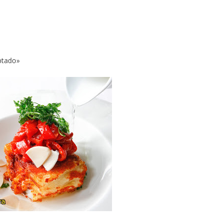
ptado»