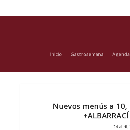
Inicio
Gastrosemana
Agenda
Nuevos menús a 10, 
+ALBARRACÍN 
24 abril,