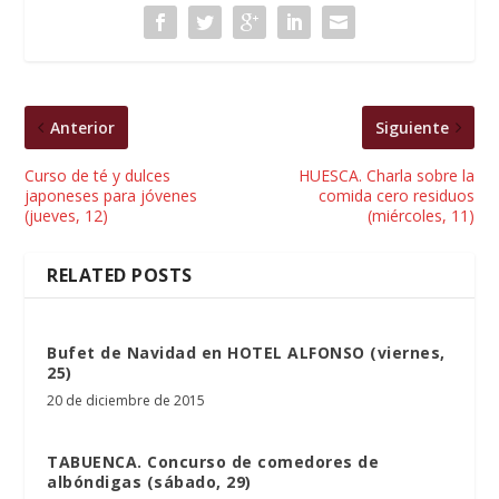
Anterior
Siguiente
Curso de té y dulces
HUESCA. Charla sobre la
japoneses para jóvenes
comida cero residuos
(jueves, 12)
(miércoles, 11)
RELATED POSTS
Bufet de Navidad en HOTEL ALFONSO (viernes,
25)
20 de diciembre de 2015
TABUENCA. Concurso de comedores de
albóndigas (sábado, 29)