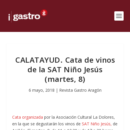
CALATAYUD. Cata de vinos
de la SAT Niño Jesús
(martes, 8)
6 mayo, 2018
|
Revista Gastro Aragón
Cata organizada
por la Asociación Cultural La Dolores,
en la que se degustarán los vinos de
SAT Niño Jesús,
de