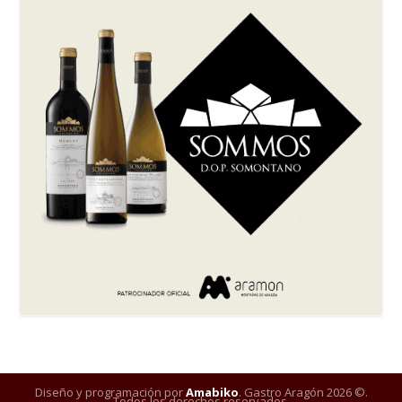
Diseño y programación por
Amabiko
. Gastro Aragón 2026 ©.
Todos los derechos reservados.