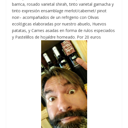
barrica, rosado varietal shirah, tinto varietal garnacha y
tinto expresión ensamblage merlot/cabernet/ pinot
noir– acompañados de un refrigerio con Olivas
ecológicas elaboradas por nuestro abuelo, Huevos
patatas, y Carnes asadas en forma de rulos especiados
y Pastelillos de hojaldre horneado. Por 20 euros