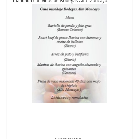
maridada con vinos de Bodegas Alto Moncayo.