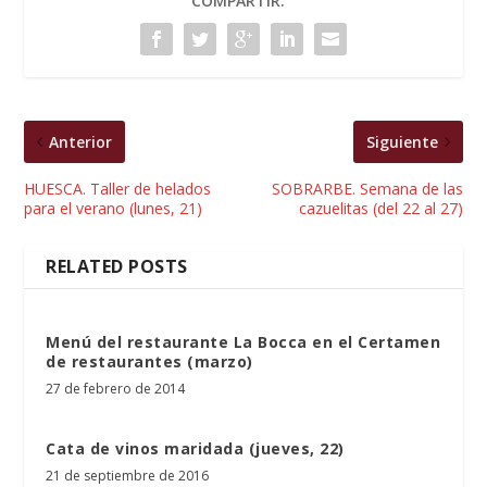
COMPARTIR:
Anterior
Siguiente
HUESCA. Taller de helados
SOBRARBE. Semana de las
para el verano (lunes, 21)
cazuelitas (del 22 al 27)
RELATED POSTS
Menú del restaurante La Bocca en el Certamen
de restaurantes (marzo)
27 de febrero de 2014
Cata de vinos maridada (jueves, 22)
21 de septiembre de 2016