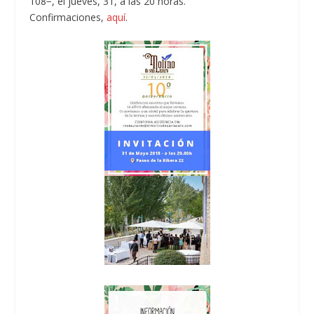
108−, el jueves, 31, a las 20 horas.
Confirmaciones,
aquí
.