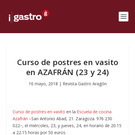
Curso de postres en vasito
en AZAFRÁN (23 y 24)
16 mayo, 2018
|
Revista Gastro Aragón
Curso de postres en vasito
en la
Escuela de cocina
Azafrán
–San Antonio Abad, 21. Zaragoza. 976 230
022−, el miércoles, 23, y jueves, 24, en horario de 20.15
a 22.15 horas por 50 euros.