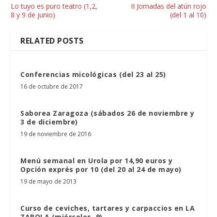
Lo tuyo es puro teatro (1,2,
II Jornadas del atún rojo
8 y 9 de junio)
(del 1 al 10)
RELATED POSTS
Conferencias micológicas (del 23 al 25)
16 de octubre de 2017
Saborea Zaragoza (sábados 26 de noviembre y
3 de diciembre)
19 de noviembre de 2016
Menú semanal en Urola por 14,90 euros y
Opción exprés por 10 (del 20 al 24 de mayo)
19 de mayo de 2013
Curso de ceviches, tartares y carpaccios en LA
ZAROLA (miércoles, 9)