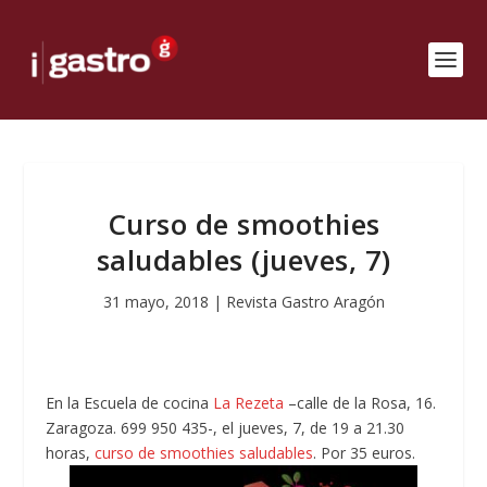
Curso de smoothies
saludables (jueves, 7)
31 mayo, 2018
|
Revista Gastro Aragón
En la Escuela de cocina
La Rezeta
–calle de la Rosa, 16.
Zaragoza. 699 950 435-, el jueves, 7, de 19 a 21.30
horas,
curso de smoothies saludables
. Por 35 euros.