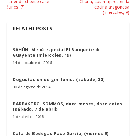
Taller de cheese cake
Charla, Las mujeres en la
(lunes, 7)
cocina aragonesa
(miércoles, 9)
RELATED POSTS
SAHÚN. Menú especial El Banquete de
Guayente (miércoles, 19)
14 de octubre de 2016
Degustación de gin-tonics (sábado, 30)
30 de agosto de 2014
BARBASTRO. SOMMOS, doce meses, doce catas
(sábado, 7 de abril)
1 de abril de 2018
Cata de Bodegas Paco García, (viernes 9)