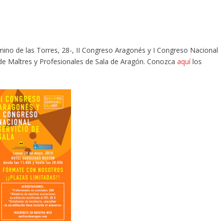
mino de las Torres, 28-, II Congreso Aragonés y I Congreso Nacional
 de Maîtres y Profesionales de Sala de Aragón. Conozca
aquí
los