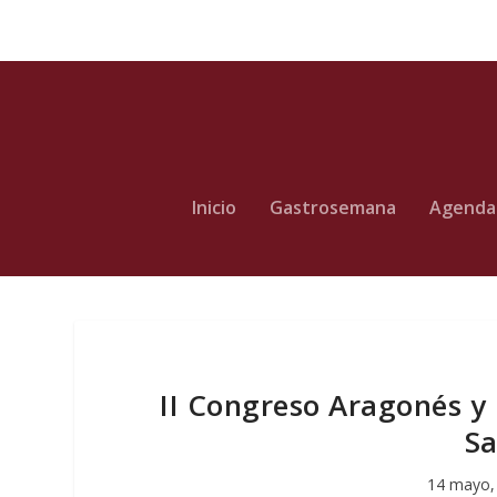
Inicio
Gastrosemana
Agenda
II Congreso Aragonés y 
Sa
14 mayo,