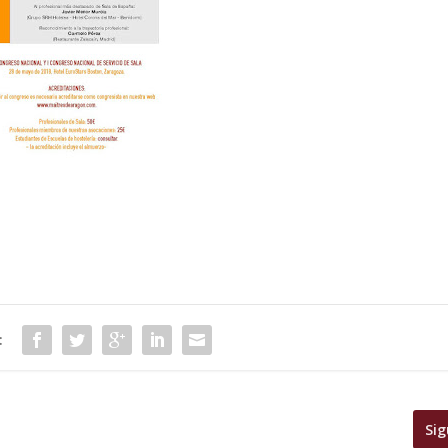
:
Sig