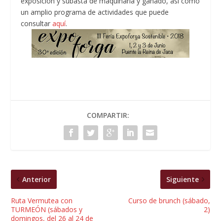
exposición y subasta de maquinaria y ganado, así como
un amplio programa de actividades que puede
consultar
aquí
.
COMPARTIR:
Anterior
Siguiente
Ruta Vermutea con
Curso de brunch (sábado,
TURMEÓN (sábados y
2)
domingos, del 26 al 24 de