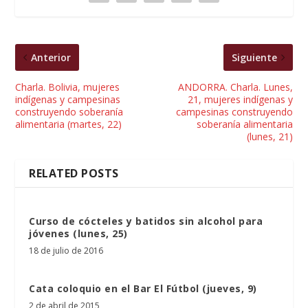
Anterior
Siguiente
Charla. Bolivia, mujeres
ANDORRA. Charla. Lunes,
indígenas y campesinas
21, mujeres indígenas y
construyendo soberanía
campesinas construyendo
alimentaria (martes, 22)
soberanía alimentaria
(lunes, 21)
RELATED POSTS
Curso de cócteles y batidos sin alcohol para
jóvenes (lunes, 25)
18 de julio de 2016
Cata coloquio en el Bar El Fútbol (jueves, 9)
2 de abril de 2015