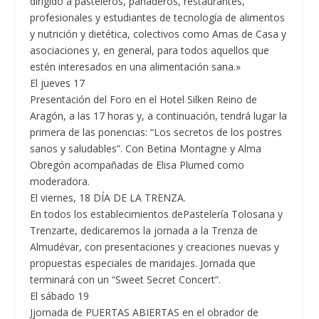
dirigido a pasteleros, panaderos, restaurantes,
profesionales y estudiantes de tecnología de alimentos
y nutrición y dietética, colectivos como Amas de Casa y
asociaciones y, en general, para todos aquellos que
estén interesados en una alimentación sana.»
El jueves 17
Presentación del Foro en el Hotel Silken Reino de
Aragón, a las 17 horas y, a continuación, tendrá lugar la
primera de las ponencias: “Los secretos de los postres
sanos y saludables”. Con Betina Montagne y Alma
Obregón acompañadas de Elisa Plumed como
moderadora.
El viernes, 18 DÍA DE LA TRENZA.
En todos los establecimientos dePastelería Tolosana y
Trenzarte, dedicaremos la jornada a la Trenza de
Almudévar, con presentaciones y creaciones nuevas y
propuestas especiales de maridajes. Jornada que
terminará con un “Sweet Secret Concert”.
El sábado 19
Jjornada de PUERTAS ABIERTAS en el obrador de