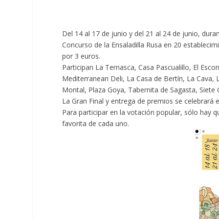
Del 14 al 17 de junio y del 21 al 24 de junio, du
Concurso de la Ensaladilla Rusa en 20 establecim
por 3 euros.
Participan La Ternasca, Casa Pascualillo, El Escon
Mediterranean Deli, La Casa de Bertín, La Cava, L
Montal, Plaza Goya, Tabernita de Sagasta, Siete 
La Gran Final y entrega de premios se celebrará e
Para participar en la votación popular, sólo hay 
favorita de cada uno.