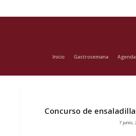
Inicio
Gastrosemana
Agenda
Concurso de ensaladillas
7 junio,