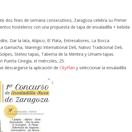
rante dos fines de semana consecutivos, Zaragoza celebra su Primer
ientos hosteleros con una propuesta de tapa de ensaladilla + bebida
dite, Dar la lata, Atípico, El Plata, Entresabores, La Bocca
a Garnacha, Marengo International Deli, Nativo Tradicional Deli,
Golpes, Stelvio tapas, Taberna de la Mentira y Umami tapas.
n Puerta Cinegia, el miércoles, 25.
que descargarse la aplicación de
CityPlan
y seleccionar la ensaladilla