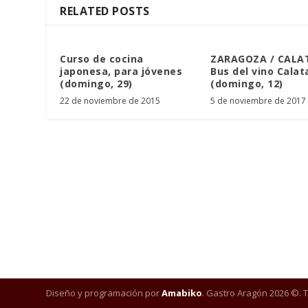
RELATED POSTS
Curso de cocina
ZARAGOZA / CALA
japonesa, para jóvenes
Bus del vino Cala
(domingo, 29)
(domingo, 12)
22 de noviembre de 2015
5 de noviembre de 2017
Diseño y programación por
Amabiko
. Gastro Aragón 2026 ©. 