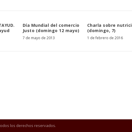
TAYUD.
Día Mundial del comercio
Charla sobre nutric
tayud
Justo (domingo 12 mayo)
(domingo, 7)
7 de mayo de 2013
1 de febrero de 2016
Todos los derechos reservados.