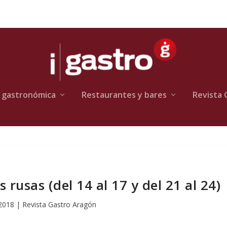
 gastronómica
Restaurantes y bares
Revista 
 rusas (del 14 al 17 y del 21 al 24)
 2018
|
Revista Gastro Aragón