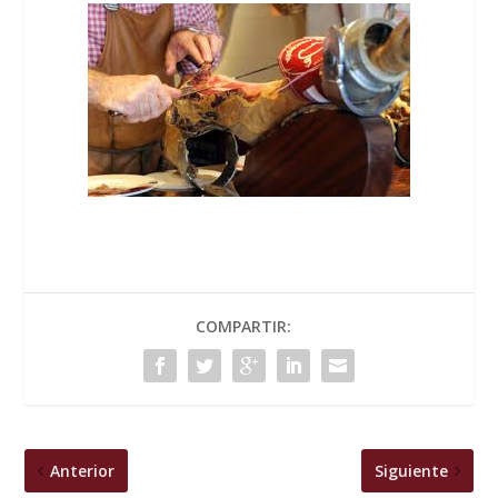
COMPARTIR:
Anterior
Siguiente