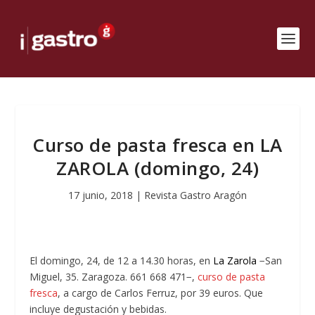
Curso de pasta fresca en LA
ZAROLA (domingo, 24)
17 junio, 2018
|
Revista Gastro Aragón
El domingo, 24, de 12 a 14.30 horas, en
La Zarola
−San
Miguel, 35. Zaragoza. 661 668 471−,
curso de pasta
fresca
, a cargo de Carlos Ferruz, por 39 euros. Que
incluye degustación y bebidas.