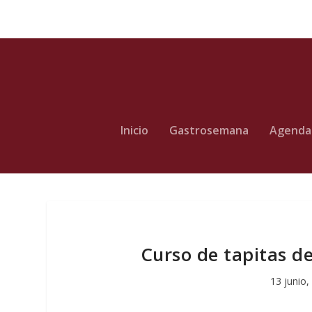
Inicio
Gastrosemana
Agenda
Curso de tapitas d
13 junio,