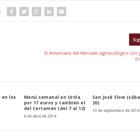
:
Sig
IX Aniversario del Mercado agroecológico con 
(s
 en los
Menú semanal en Urola
San José Slow (sába
por 17 euros y también el
20)
del Certamen (del 7 al 12)
13 de septiembre de 2014
6 de abril de 2014