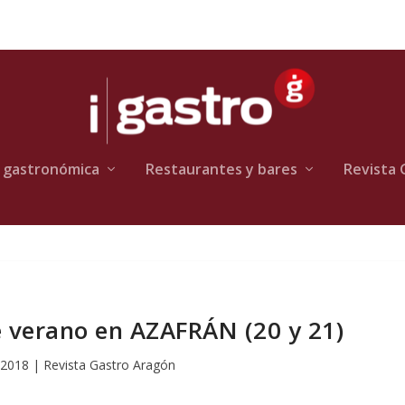
 gastronómica
Restaurantes y bares
Revista 
e verano en AZAFRÁN (20 y 21)
 2018
|
Revista Gastro Aragón