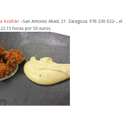
na Azafrán
–San Antonio Abad, 21. Zaragoza. 976 230 022−, el
a 22.15 horas por 50 euros.