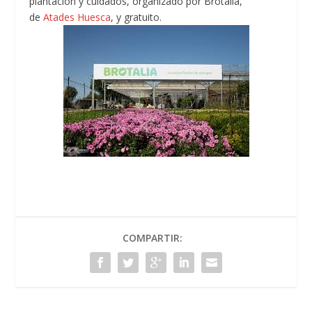
plantación y cuidados, organizado por Brotalia,
de
Atades Huesca
, y gratuito.
COMPARTIR: