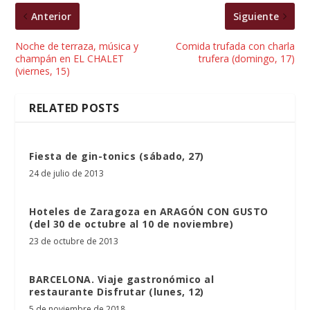
Anterior
Siguiente
Noche de terraza, música y
Comida trufada con charla
champán en EL CHALET
trufera (domingo, 17)
(viernes, 15)
RELATED POSTS
Fiesta de gin-tonics (sábado, 27)
24 de julio de 2013
Hoteles de Zaragoza en ARAGÓN CON GUSTO
(del 30 de octubre al 10 de noviembre)
23 de octubre de 2013
BARCELONA. Viaje gastronómico al
restaurante Disfrutar (lunes, 12)
5 de noviembre de 2018