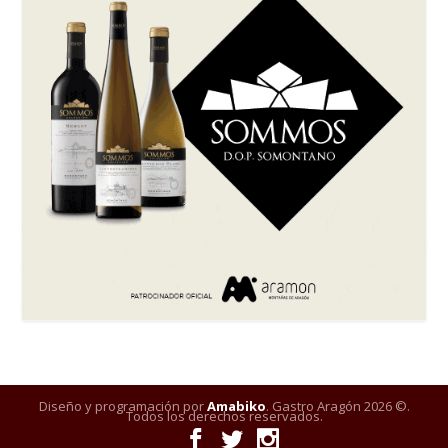
Diseño y programación por
Amabiko
. Gastro Aragón 2026 ©.
Todos los derechos reservados.