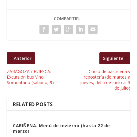
COMPARTIR:
Anterior
Siguiente
ZARAGOZA / HUESCA.
Curso de pastelería y
Excursión bus Vino
repostería (de martes a
Somontano (sábado, 9)
jueves, del 5 de junio al 3
de julio)
RELATED POSTS
CARIÑENA. Menú de invierno (hasta 22 de
marzo)